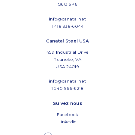
G6G 6P6
info@canatal.net
1 418 338-6044
Canatal Steel USA
459 Industrial Drive
Roanoke, VA
USA 24019
info@canatal.net
1 540 966-6218
Suivez nous
Facebook
Linkedin