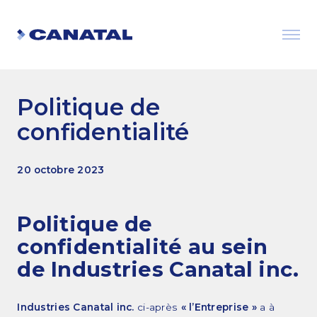
Politique de
confidentialité
20 octobre 2023
Politique de
confidentialité au sein
Choisir Canatal
de Industries Canatal inc.
Les avantages de l’ingéniosité
Industries Canatal inc.
ci-après
« l’Entreprise »
a à
Certifications