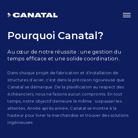
Pourquoi
Canatal?
Au cɶur de notre réussite : une gestion du
temps efficace et une solide coordination.
Dans chaque projet de fabrication et d’installation de
structures d’acier, c’est dans la précision rigoureuse que
Canatal se démarque. De la planification au respect des
échéanciers, nous ne faisons aucun compromis. En tout
temps, notre objectif demeure le même : surpasser les
attentes. Année après année, Canatal se montre à la
Choisir Canatal
hauteur pour livrer la marchandise et trouver des solutions
ingénieuses.
Les avantages de l’ingéniosité
Certifications