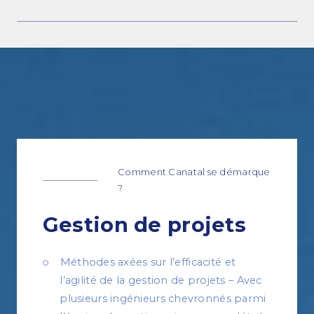
Comment Canatal se démarque
?
Gestion de projets
Méthodes axées sur l’efficacité et
l’agilité de la gestion de projets – Avec
plusieurs ingénieurs chevronnés parmi