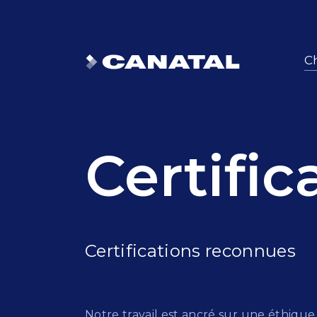
Ch
Certific
Certifications reconnues
Notre travail est ancré sur une éthique