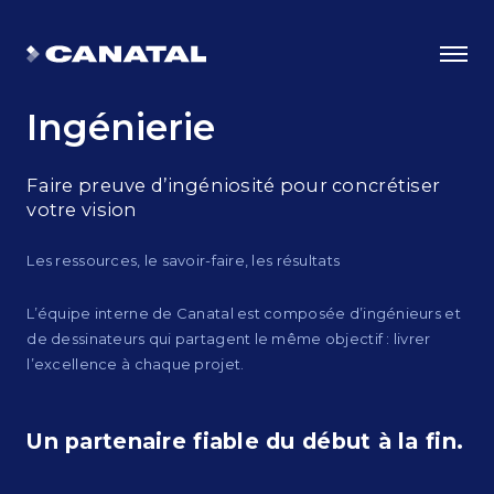
Ingénierie
Faire preuve d’ingéniosité pour concrétiser
votre vision
Les ressources, le savoir-faire, les résultats
L’équipe interne de Canatal est composée d’ingénieurs et
de dessinateurs qui partagent le même objectif : livrer
l’excellence à chaque projet.
Choisir Canatal
Un partenaire fiable
du début à la fin.
Les avantages de l’ingéniosité
Certifications