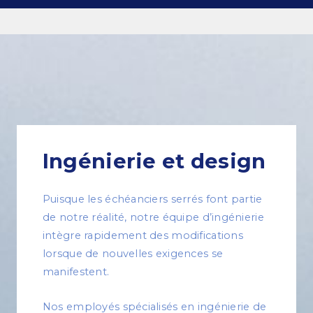
Engagement et valeurs
Survol des services
Estimations
Ingénierie
Ingénierie et design
Dessin et modélisation 3D
Puisque les échéanciers serrés font partie
Fabrication
de notre réalité, notre équipe d’ingénierie
Gestion de projets
intègre rapidement des modifications
lorsque de nouvelles exigences se
Érection de charpentes d’acier
manifestent.
Nos employés spécialisés en ingénierie de