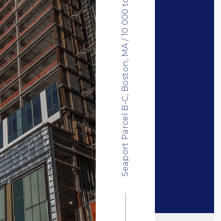
Seaport Parcel B-C, Boston, MA / 10 000 tonnes