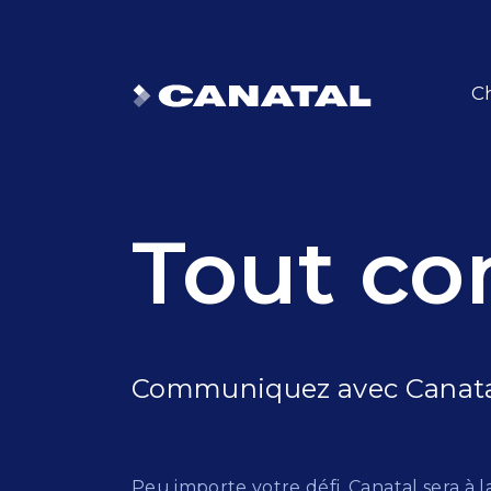
Ch
Tout co
Communiquez avec Canat
Peu importe votre défi, Canatal sera à l