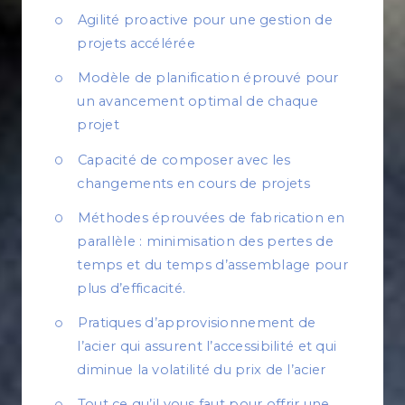
Agilité proactive pour une gestion de
projets accélérée
Modèle de planification éprouvé pour
un avancement optimal de chaque
projet
Capacité de composer avec les
changements en cours de projets
Méthodes éprouvées de fabrication en
parallèle : minimisation des pertes de
temps et du temps d’assemblage pour
plus d’efficacité.
Pratiques d’approvisionnement de
l’acier qui assurent l’accessibilité et qui
diminue la volatilité du prix de l’acier
Tout ce qu’il vous faut pour offrir une