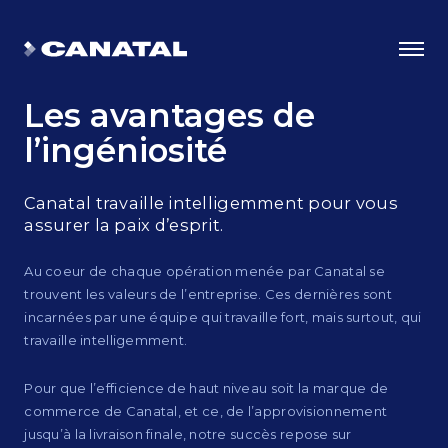
Les avantages
de
l’ingéniosité
Canatal travaille intelligemment pour vous
assurer la paix d’esprit.
Au coeur de chaque opération menée par Canatal se
trouvent les valeurs de l’entreprise. Ces dernières sont
incarnées par une équipe qui travaille fort, mais surtout, qui
travaille intelligemment.
Choisir Canatal
Pour que l’efficience de haut niveau soit la marque de
Les avantages de l’ingéniosité
commerce de Canatal, et ce, de l’approvisionnement
jusqu’à la livraison finale, notre succès repose sur
Certifications