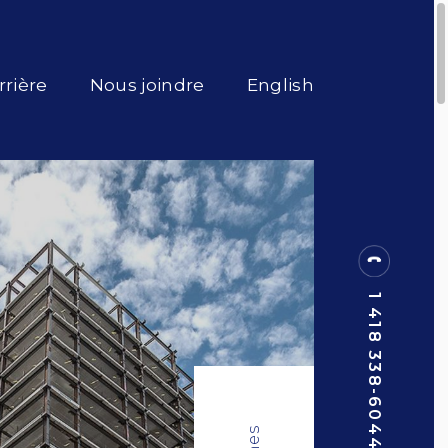
rrière
Nous joindre
English
1 418 338-6044