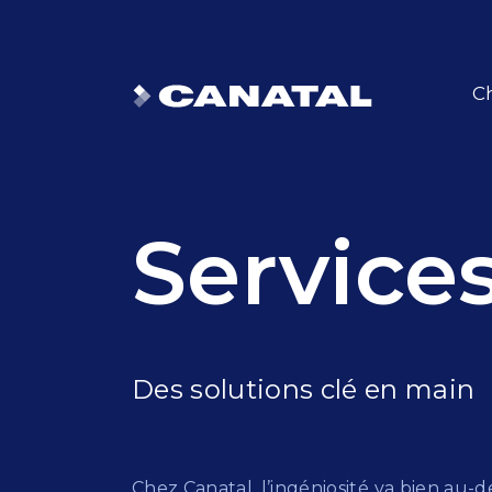
Ch
Service
Des solutions clé en main
Chez Canatal, l’ingéniosité va bien au-d