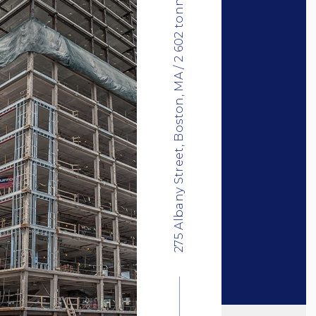
275 Albany Street, Boston, MA / 2 602 tonnes