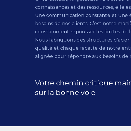
connaissances et des ressources, elle e
une communication constante et une 
besoins de nos clients. C’est notre mani
constamment repousser les limites de l
Nous fabriquons des structures d’acier
qualité et chaque facette de notre entr
alignée pour répondre aux besoins de n
Votre chemin critique mai
sur la bonne voie