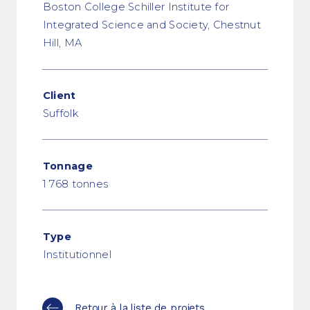
Boston College Schiller Institute for
Integrated Science and Society, Chestnut
Hill, MA
Client
Suffolk
Tonnage
1 768 tonnes
Type
Institutionnel
Retour à la liste de projets