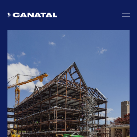
Choisir Canatal
Les avantages de l’ingéniosité
Certifications