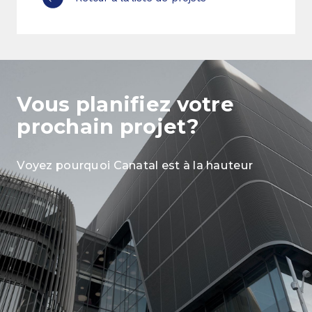
Vous planifiez
votre
prochain projet?
Voyez pourquoi Canatal est à la hauteur