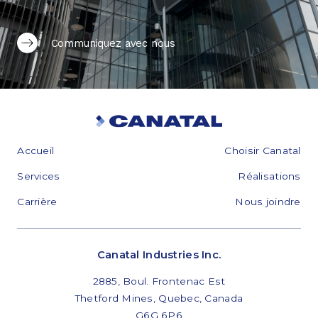
Communiquez avec nous
Accueil
Choisir Canatal
Services
Réalisations
Carrière
Nous joindre
Canatal Industries Inc.
2885, Boul. Frontenac Est
Thetford Mines, Quebec, Canada
G6G 6P6