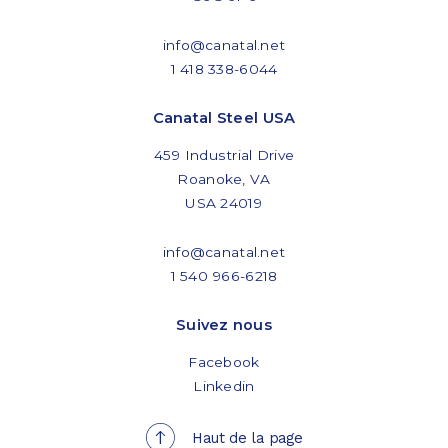
info@canatal.net
1 418 338-6044
Canatal Steel USA
459 Industrial Drive
Roanoke, VA
USA 24019
info@canatal.net
1 540 966-6218
Suivez nous
Facebook
Linkedin
Haut de la page