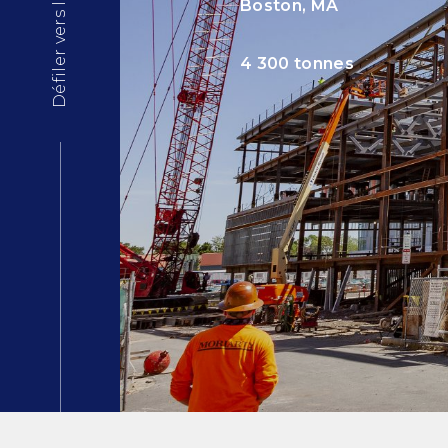
Défiler vers le bas
Boston, MA
4 300 tonnes