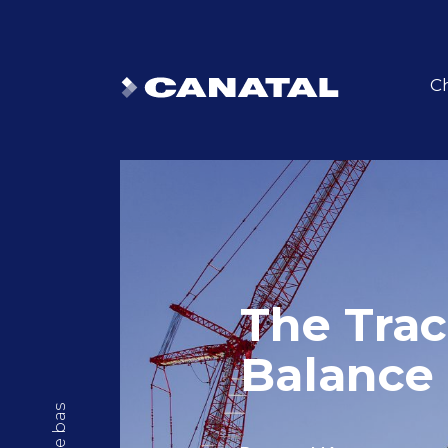
Ch
The Tra
Balance