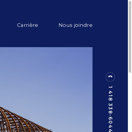
Carrière
Nous joindre
1 418 338-6044