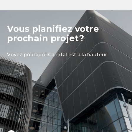
Vous planifiez
votre
prochain projet?
Voyez pourquoi Canatal est à la hauteur