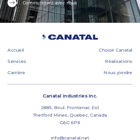
Communiquez avec nous
Accueil
Choisir Canatal
Services
Réalisations
Carrière
Nous joindre
Canatal Industries Inc.
2885, Boul. Frontenac Est
Thetford Mines, Quebec, Canada
G6G 6P6
info@canatal.net