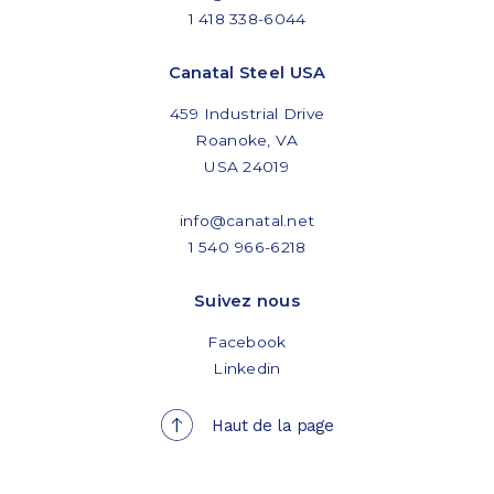
1 418 338-6044
Canatal Steel USA
459 Industrial Drive
Roanoke, VA
USA 24019
info@canatal.net
1 540 966-6218
Suivez nous
Facebook
Linkedin
Haut de la page