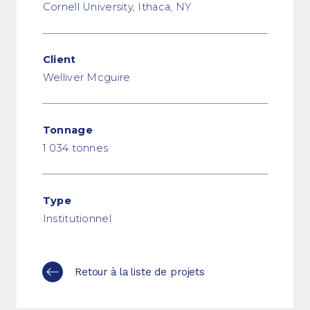
Cornell University, Ithaca, NY
Client
Welliver Mcguire
Tonnage
1 034 tonnes
Type
Institutionnel
Retour à la liste de projets