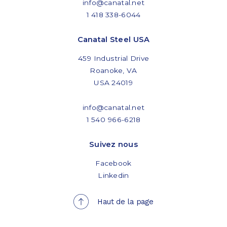
info@canatal.net
1 418 338-6044
Canatal Steel USA
459 Industrial Drive
Roanoke, VA
USA 24019
info@canatal.net
1 540 966-6218
Suivez nous
Facebook
Linkedin
Haut de la page