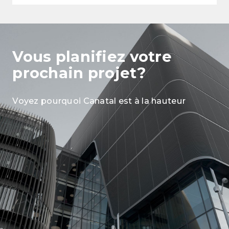
Vous planifiez
votre
prochain projet?
Voyez pourquoi Canatal est à la hauteur